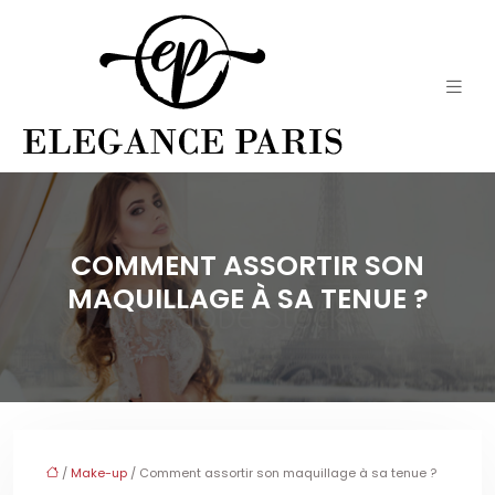
COMMENT ASSORTIR SON
MAQUILLAGE À SA TENUE ?
/
Make-up
/ Comment assortir son maquillage à sa tenue ?