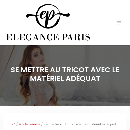
SE METTRE AU TRICOT AVEC LE
MATÉRIEL ADÉQUAT
/
Mode femme
/ Se mettre au tricot avec le matériel adéquat