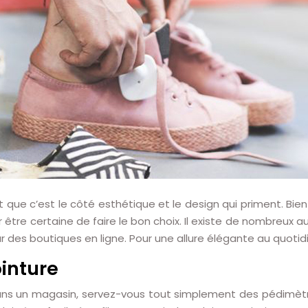
t que c’est le côté esthétique et le design qui priment. Bi
r être certaine de faire le bon choix. Il existe de nombreux 
r des boutiques en ligne. Pour une allure élégante au quoti
ointure
ns un magasin, servez-vous tout simplement des pédimètres