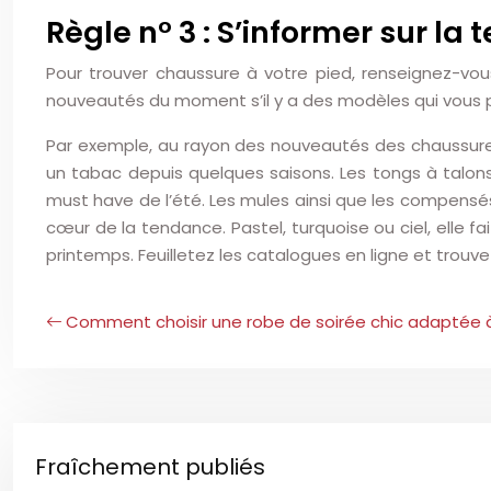
Règle n° 3 : S’informer sur la
Pour trouver chaussure à votre pied, renseignez-vo
nouveautés du moment s’il y a des modèles qui vous p
Par exemple, au rayon des nouveautés des chaussures 
un tabac depuis quelques saisons. Les tongs à talons
must have de l’été. Les mules ainsi que les compensés a
cœur de la tendance. Pastel, turquoise ou ciel, elle f
printemps. Feuilletez les catalogues en ligne et trouvez
Comment choisir une robe de soirée chic adaptée 
Fraîchement publiés