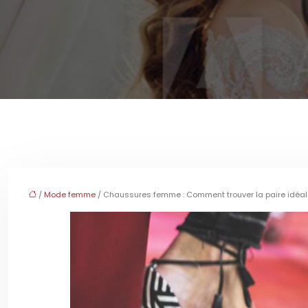
/
Mode femme
/ Chaussures femme : Comment trouver la paire idéal