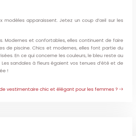
x modèles apparaissent. Jetez un coup d’œil sur les
. Modernes et confortables, elles continuent de faire
s de piscine. Chics et modernes, elles font partie du
isées. En ce qui concerne les couleurs, le bleu reste au
e. Les sandales à fleurs égaient vos tenues d’été et de
ée !
ode vestimentaire chic et élégant pour les femmes ?