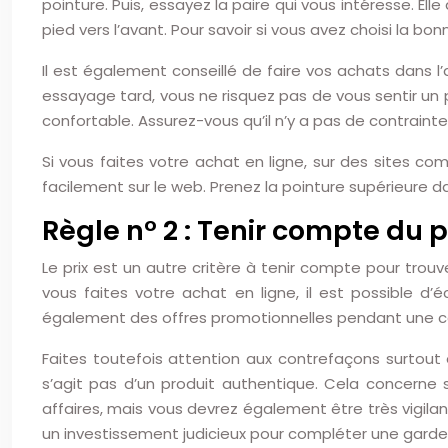
pointure. Puis, essayez la paire qui vous intéresse. Elle 
pied vers l’avant. Pour savoir si vous avez choisi la bon
Il est également conseillé de faire vos achats dans l’a
essayage tard, vous ne risquez pas de vous sentir un 
confortable. Assurez-vous qu’il n’y a pas de contrain
Si vous faites votre achat en ligne, sur des sites 
facilement sur le web. Prenez la pointure supérieure d
Règle n° 2 : Tenir compte du p
Le prix est un autre critère à tenir compte pour trouv
vous faites votre achat en ligne, il est possible d
également des offres promotionnelles pendant une cer
Faites toutefois attention aux contrefaçons surtout 
s’agit pas d’un produit authentique. Cela concerne 
affaires, mais vous devrez également être très vigila
un investissement judicieux pour compléter une garde