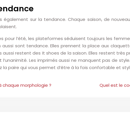
 tendance
us également sur la tendance. Chaque saison, de nouveau
laisent.
pour l’été, les plateformes séduisent toujours les femmes
 aussi sont tendance. Elles prennent la place aux claquette
ussi restent des It shoes de la saison. Elles restent très pr
ait l’unanimité. Les imprimés aussi ne manquent pas de styl
 la paire qui vous permet d’être à la fois confortable et styl
à chaque morphologie ?
Quel est le c