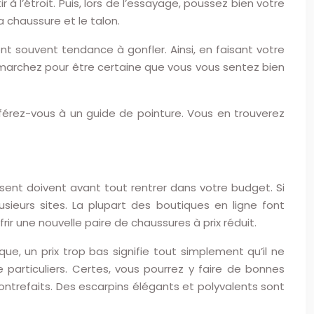
ir à l’étroit. Puis, lors de l’essayage, poussez bien votre
la chaussure et le talon.
 ont souvent tendance à gonfler. Ainsi, en faisant votre
, marchez pour être certaine que vous vous sentez bien
férez-vous à un guide de pointure. Vous en trouverez
aisent doivent avant tout rentrer dans votre budget. Si
sieurs sites. La plupart des boutiques en ligne font
 une nouvelle paire de chaussures à prix réduit.
e, un prix trop bas signifie tout simplement qu’il ne
 particuliers. Certes, vous pourrez y faire de bonnes
ontrefaits. Des escarpins élégants et polyvalents sont