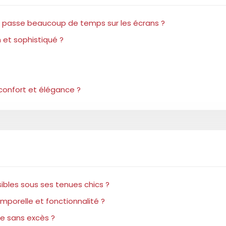
u’il passe beaucoup de temps sur les écrans ?
 et sophistiqué ?
 confort et élégance ?
bles sous ses tenues chics ?
porelle et fonctionnalité ?
ce sans excès ?