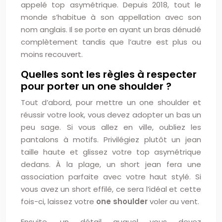
appelé top asymétrique. Depuis 2018, tout le
monde s’habitue à son appellation avec son
nom anglais. Il se porte en ayant un bras dénudé
complètement tandis que l’autre est plus ou
moins recouvert.
Quelles sont les règles à respecter
pour porter un one shoulder ?
Tout d’abord, pour mettre un one shoulder et
réussir votre look, vous devez adopter un bas un
peu sage. Si vous allez en ville, oubliez les
pantalons à motifs. Privilégiez plutôt un jean
taille haute et glissez votre top asymétrique
dedans. À la plage, un short jean fera une
association parfaite avec votre haut stylé. Si
vous avez un short effilé, ce sera l’idéal et cette
fois-ci, laissez votre
one shoulder
voler au vent.
Ensuite, un détail auquel vous devez