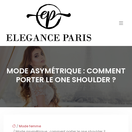
MODE ASYMÉTRIQUE : COMMENT
PORTER LE ONE SHOULDER ?
/
Mode femme
/ Mode asymétrique : comment porter le one shoulder ?