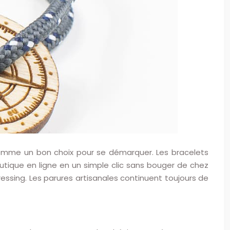
omme un bon choix pour se démarquer. Les bracelets
tique en ligne en un simple clic sans bouger de chez
ressing. Les parures artisanales continuent toujours de