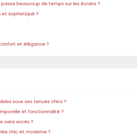
u’il passe beaucoup de temps sur les écrans ?
 et sophistiqué ?
 confort et élégance ?
bles sous ses tenues chics ?
porelle et fonctionnalité ?
ce sans excès ?
riée chic et moderne ?