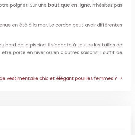
otre poignet. Sur une
boutique en ligne
, n’hésitez pas
enue en été à la mer. Le cordon peut avoir différentes
au bord de la piscine. Il s’adapte à toutes les tailles de
être porté en hiver ou en d’autres saisons. Il suffit de
ode vestimentaire chic et élégant pour les femmes ?