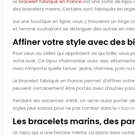
Le
bracelet fabriqué en France
est une sorte de bijou 
des bracelets marins. Certains sont fabriqués en argent
Sur une boutique en ligne, vous y trouverez un large
et femme souhaitant se distinguer des autres en misant
Affiner votre style avec des b
Pour ceux ou celles qui apprécient ce qui brille, vous p
votre look. Ce bijou s’harmonise avec des vêtements
avec n’importe quelle tenue : jeans, chemise, polo ou 
Le bracelet fabriqué en France permet d’affiner votre
peuvent certainement être portés avec d’autres parure
Pendant les vacances d’été, on aime aussi porter de
styles plus sobres pour ne pas tomber dans le « too mu
Les bracelets marins, des par
Un bijou qui a une histoire mérite sa place dans notre