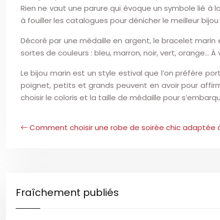
Rien ne vaut une parure qui évoque un symbole lié à l
à fouiller les catalogues pour dénicher le meilleur b
Décoré par une médaille en argent, le bracelet marin 
sortes de couleurs : bleu, marron, noir, vert, orange… 
Le bijou marin est un style estival que l’on préfère port
poignet, petits et grands peuvent en avoir pour affirme
choisir le coloris et la taille de médaille pour s’emba
Comment choisir une robe de soirée chic adaptée 
Fraîchement publiés