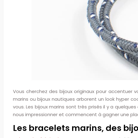
Vous cherchez des bijoux originaux pour accentuer vo
marins ou bijoux nautiques arborent un look hyper c
vous. Les bijoux marins sont très prisés il y a quelqu
nous impressionner et commencent à gagner une pla
Les bracelets marins, des bij