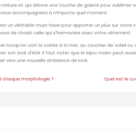
a nature et qui arbore une touche de gaieté pour sublimer v
ijou vous accompagnera à n’importe quel moment.
est un véritable must have pour apporter un plus sur votre t
À vous de choisir celle qui s’harmonise avec votre vêtement.
er lorsqu’on sort la soirée à la mer, au coucher de soleil ou 
r son look d’été. Il faut noter que le bijou marin peut aussi 
rquer vers une nouvelle ambiance de look.
à chaque morphologie ?
Quel est le c