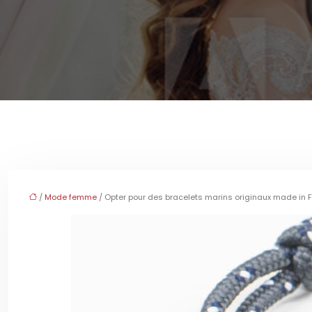
/
Mode femme
/ Opter pour des bracelets marins originaux made in 