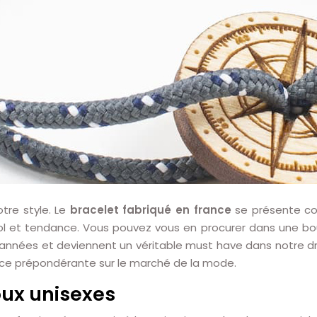
tre style. Le
bracelet fabriqué en france
se présente c
ool et tendance. Vous pouvez vous en procurer dans une bou
es années et deviennent un véritable must have dans notre d
ce prépondérante sur le marché de la mode.
oux unisexes