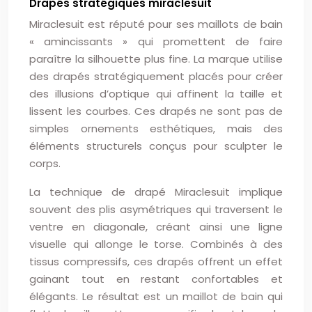
Drapés stratégiques miraclesuit
Miraclesuit est réputé pour ses maillots de bain
« amincissants » qui promettent de faire
paraître la silhouette plus fine. La marque utilise
des drapés stratégiquement placés pour créer
des illusions d’optique qui affinent la taille et
lissent les courbes. Ces drapés ne sont pas de
simples ornements esthétiques, mais des
éléments structurels conçus pour sculpter le
corps.
La technique de drapé Miraclesuit implique
souvent des plis asymétriques qui traversent le
ventre en diagonale, créant ainsi une ligne
visuelle qui allonge le torse. Combinés à des
tissus compressifs, ces drapés offrent un effet
gainant tout en restant confortables et
élégants. Le résultat est un maillot de bain qui