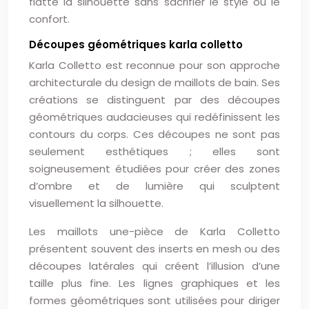
flatte la silhouette sans sacrifier le style ou le
confort.
Découpes géométriques karla colletto
Karla Colletto est reconnue pour son approche
architecturale du design de maillots de bain. Ses
créations se distinguent par des découpes
géométriques audacieuses qui redéfinissent les
contours du corps. Ces découpes ne sont pas
seulement esthétiques ; elles sont
soigneusement étudiées pour créer des zones
d’ombre et de lumière qui sculptent
visuellement la silhouette.
Les maillots une-pièce de Karla Colletto
présentent souvent des inserts en mesh ou des
découpes latérales qui créent l’illusion d’une
taille plus fine. Les lignes graphiques et les
formes géométriques sont utilisées pour diriger