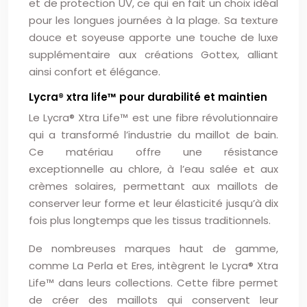
et de protection UV, ce qui en fait un choix idéal
pour les longues journées à la plage. Sa texture
douce et soyeuse apporte une touche de luxe
supplémentaire aux créations Gottex, alliant
ainsi confort et élégance.
Lycra® xtra life™ pour durabilité et maintien
Le Lycra® Xtra Life™ est une fibre révolutionnaire
qui a transformé l’industrie du maillot de bain.
Ce matériau offre une résistance
exceptionnelle au chlore, à l’eau salée et aux
crèmes solaires, permettant aux maillots de
conserver leur forme et leur élasticité jusqu’à dix
fois plus longtemps que les tissus traditionnels.
De nombreuses marques haut de gamme,
comme La Perla et Eres, intègrent le Lycra® Xtra
Life™ dans leurs collections. Cette fibre permet
de créer des maillots qui conservent leur