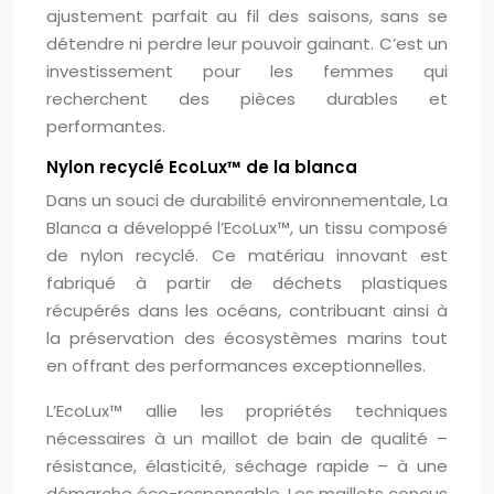
ajustement parfait au fil des saisons, sans se
détendre ni perdre leur pouvoir gainant. C’est un
investissement pour les femmes qui
recherchent des pièces durables et
performantes.
Nylon recyclé EcoLux™ de la blanca
Dans un souci de durabilité environnementale, La
Blanca a développé l’EcoLux™, un tissu composé
de nylon recyclé. Ce matériau innovant est
fabriqué à partir de déchets plastiques
récupérés dans les océans, contribuant ainsi à
la préservation des écosystèmes marins tout
en offrant des performances exceptionnelles.
L’EcoLux™ allie les propriétés techniques
nécessaires à un maillot de bain de qualité –
résistance, élasticité, séchage rapide – à une
démarche éco-responsable. Les maillots conçus