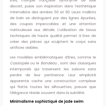
Eres, marque française synonyme de luxe
discret, puise son inspiration dans l’esthétique
minimaliste des années 50 et 60. Leurs maillots
de bain se distinguent par des lignes épurées,
des coupes impeccables et une attention
méticuleuse aux détails. L’utilisation de tissus
techniques de haute qualité permet à Eres de
créer des pièces qui sculptent le corps sans
artifices visibles.
Les modèles emblématiques d’Eres, comme le
Cassiopée
ou le
Bandeau
, sont des classiques
intemporels qui traversent les saisons sans
perdre de leur pertinence. Leur simplicité
apparente cache une construction complexe
qui flatte toutes les silhouettes, preuve que
l’élégance réside souvent dans la subtilité.
Minimalisme sophistiqué de jade swim