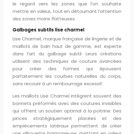
le regard vers les zones que l’on souhaite
mettre en valeur, tout en détournant l’attention
des zones moins flatteuses.
Galbages subtils lise charmel
Lise Charmel, marque française de lingerie et de
maillots de bain haut de gamme, est experte
dans l’art du galbage subtil. Leurs créations
utilisent des techniques de couture avancées
pour créer des formes qui épousent
parfaitement les courbes naturelles du corps,
sans recourir à un rembourrage excessif.
Les maillots Lise Charmel intègrent souvent des
bonnets préformés avec des coutures invisibles
qui offrent un soutien optimal à la poitrine. Des
pinces stratégiquement placées et des
empiècements latéraux permettent de créer
une silhouette harmonieuse, mettant en valeur