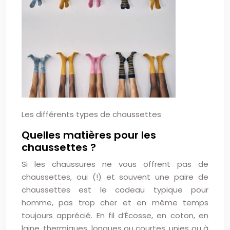
Les différents types de chaussettes
Quelles matières pour les
chaussettes ?
Si les chaussures ne vous offrent pas de
chaussettes, oui (!) et souvent une paire de
chaussettes est le cadeau typique pour
homme, pas trop cher et en même temps
toujours apprécié. En fil d’Écosse, en coton, en
laine, thermiques, longues ou courtes, unies ou à