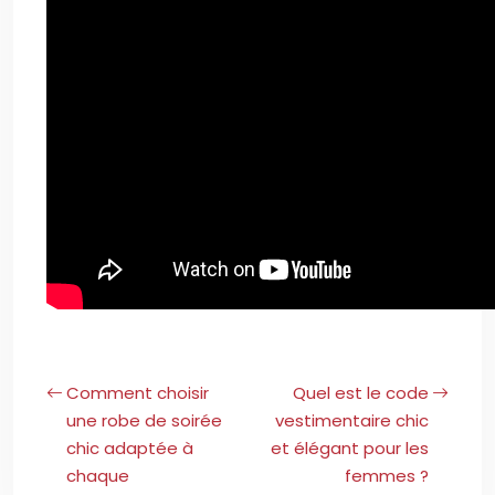
Comment choisir
Quel est le code
une robe de soirée
vestimentaire chic
chic adaptée à
et élégant pour les
chaque
femmes ?