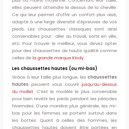
plus ou moins moyenne. Concernant leur taille,
elles peuvent atteindre le dessus de la cheville.
Ce qui leur permet d’offrir un confort plus aisé,
adapté à une large diversité d’épreuves de vos
pieds. Les chaussettes classiques sont ainsi
convenables pour : aller au travail, sortir en ville,
etc. Pour trouver le meilleur, vous devez opter
pour des chaussettes de haute qualité comme
celles de
la grande marque Kindy
.
Les chaussettes hautes (ou mi-bas)
Grâce à leur taille plus longue, les
chaussettes
hautes
peuvent vous couvrir
jusqu’au-dessus
du mollet
. C’est le modèle le plus convenable
pour bien revêtir les pieds pendant les périodes
hivernales. D’une manière plus générale, les mi-
bas pour les femmes se portent surtout dans
les bottes. Quant à celles des hommes, les
chaussettes hautes doivent être portées en