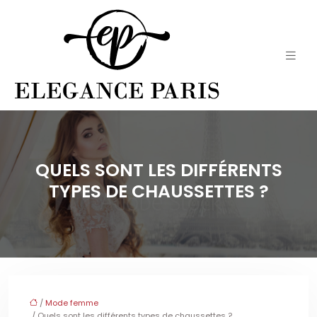
QUELS SONT LES DIFFÉRENTS
TYPES DE CHAUSSETTES ?
/
Mode femme
/ Quels sont les différents types de chaussettes ?