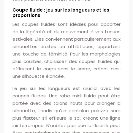
Coupe fluide : jeu sur les longueurs et les
proportions
Les coupes fluides sont idéales pour apporter
de la légèreté et du mouvement à vos tenues
estivales. Elles conviennent particulièrement aux
silhouettes droites ou athlétiques, apportant
une touche de féminité. Pour les morphologies
plus courbes, choisissez des coupes fluides qui
effleurent le corps sans le serrer, créant ainsi
une silhouette élancée.
Le jeu sur les longueurs est crucial avec les
coupes fluides. Une robe midi fluide peut être
portée avec des talons hauts pour allonger la
silhouette, tandis qu’un pantalon palazzo sera
plus flatteur s’il effleure le sol, créant une ligne
ininterrompue. N’oubliez pas que la fluidité peut
être contrebalancée par des accessoires plus