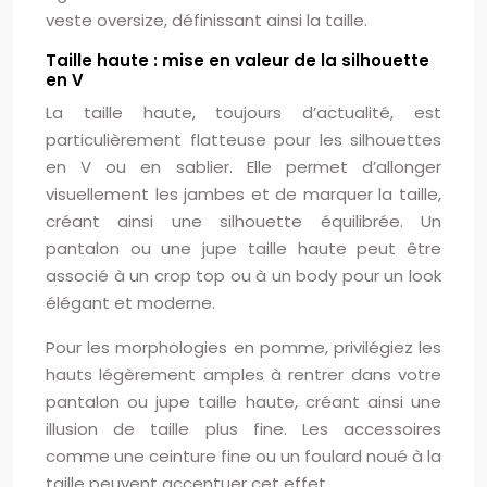
veste oversize, définissant ainsi la taille.
Taille haute : mise en valeur de la silhouette
en V
La taille haute, toujours d’actualité, est
particulièrement flatteuse pour les silhouettes
en V ou en sablier. Elle permet d’allonger
visuellement les jambes et de marquer la taille,
créant ainsi une silhouette équilibrée. Un
pantalon ou une jupe taille haute peut être
associé à un crop top ou à un body pour un look
élégant et moderne.
Pour les morphologies en pomme, privilégiez les
hauts légèrement amples à rentrer dans votre
pantalon ou jupe taille haute, créant ainsi une
illusion de taille plus fine. Les accessoires
comme une ceinture fine ou un foulard noué à la
taille peuvent accentuer cet effet.