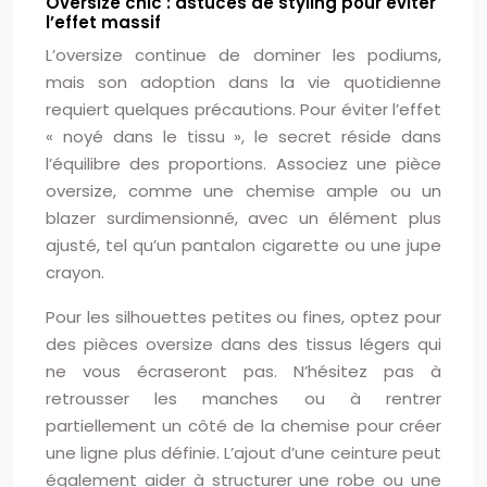
Oversize chic : astuces de styling pour éviter
l’effet massif
L’oversize continue de dominer les podiums,
mais son adoption dans la vie quotidienne
requiert quelques précautions. Pour éviter l’effet
« noyé dans le tissu », le secret réside dans
l’équilibre des proportions. Associez une pièce
oversize, comme une chemise ample ou un
blazer surdimensionné, avec un élément plus
ajusté, tel qu’un pantalon cigarette ou une jupe
crayon.
Pour les silhouettes petites ou fines, optez pour
des pièces oversize dans des tissus légers qui
ne vous écraseront pas. N’hésitez pas à
retrousser les manches ou à rentrer
partiellement un côté de la chemise pour créer
une ligne plus définie. L’ajout d’une ceinture peut
également aider à structurer une robe ou une