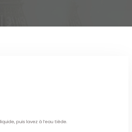
quide, puis lavez à l’eau tiède.