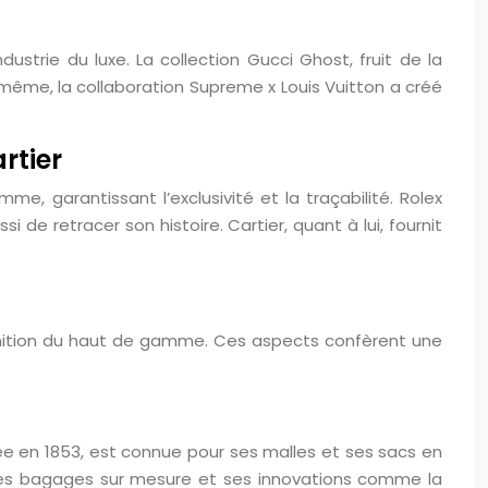
strie du luxe. La collection Gucci Ghost, fruit de la
e même, la collaboration Supreme x Louis Vuitton a créé
rtier
, garantissant l’exclusivité et la traçabilité. Rolex
e retracer son histoire. Cartier, quant à lui, fournit
finition du haut de gamme. Ces aspects confèrent une
 en 1853, est connue pour ses malles et ses sacs en
r ses bagages sur mesure et ses innovations comme la