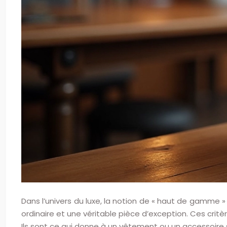
Dans l’univers du luxe, la notion de « haut de gamme » 
ordinaire et une véritable pièce d’exception. Ces critèr
Ils sont ce qui donne à un vêtement ou un accessoire 