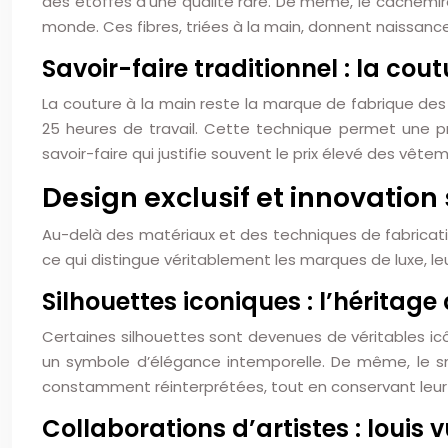
des étoffes d’une qualité rare. De même, le cachemire
monde. Ces fibres, triées à la main, donnent naissance
Savoir-faire traditionnel : la cout
La couture à la main reste la marque de fabrique des
25 heures de travail. Cette technique permet une pré
savoir-faire qui justifie souvent le prix élevé des vê
Design exclusif et innovation 
Au-delà des matériaux et des techniques de fabricatio
ce qui distingue véritablement les marques de luxe, l
Silhouettes iconiques : l’héritage
Certaines silhouettes sont devenues de véritables ic
un symbole d’élégance intemporelle. De même, le s
constamment réinterprétées, tout en conservant leur e
Collaborations d’artistes : louis