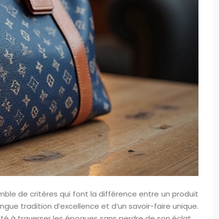
mble de critères qui font la différence entre un produit
ongue tradition d’excellence et d’un savoir-faire unique.
ité à traverser les époques sans perdre de son éclat.