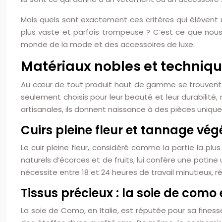
Mais quels sont exactement ces critères qui élèvent
plus vaste et parfois trompeuse ? C’est ce que nous a
monde de la mode et des accessoires de luxe.
Matériaux nobles et techniqu
Au cœur de tout produit haut de gamme se trouvent d
seulement choisis pour leur beauté et leur durabilité,
artisanales, ils donnent naissance à des pièces unique
Cuirs pleine fleur et tannage vég
Le cuir pleine fleur, considéré comme la partie la plu
naturels d’écorces et de fruits, lui confère une patine
nécessite entre 18 et 24 heures de travail minutieux, ré
Tissus précieux : la soie de como
La soie de Como, en Italie, est réputée pour sa fines