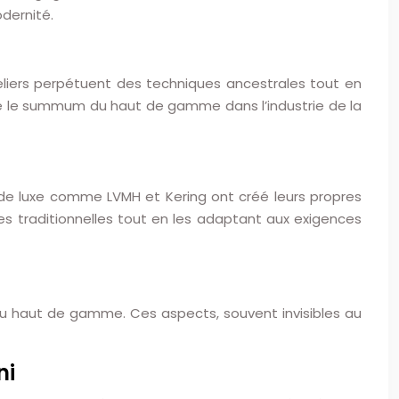
odernité.
teliers perpétuent des techniques ancestrales tout en
te le summum du haut de gamme dans l’industrie de la
 de luxe comme LVMH et Kering ont créé leurs propres
ues traditionnelles tout en les adaptant aux exigences
 du haut de gamme. Ces aspects, souvent invisibles au
ni