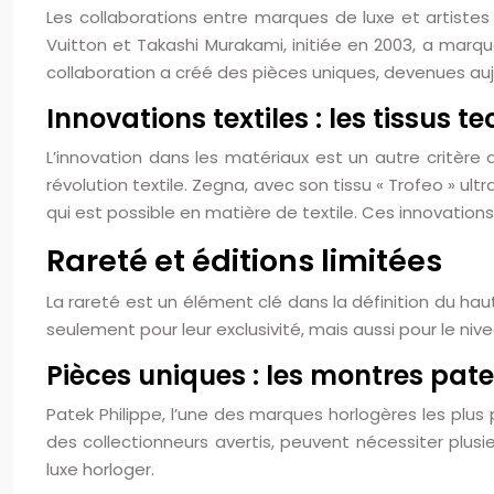
Les collaborations entre marques de luxe et artist
Vuitton et Takashi Murakami, initiée en 2003, a marqué
collaboration a créé des pièces uniques, devenues aujo
Innovations textiles : les tissus 
L’innovation dans les matériaux est un autre critè
révolution textile. Zegna, avec son tissu « Trofeo » u
qui est possible en matière de textile. Ces innovation
Rareté et éditions limitées
La rareté est un élément clé dans la définition du h
seulement pour leur exclusivité, mais aussi pour le niv
Pièces uniques : les montres pa
Patek Philippe, l’une des marques horlogères les plu
des collectionneurs avertis, peuvent nécessiter plus
luxe horloger.