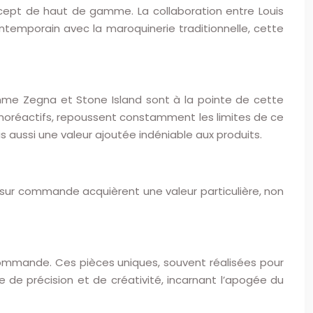
cept de haut de gamme. La collaboration entre Louis
contemporain avec la maroquinerie traditionnelle, cette
mme Zegna et Stone Island sont à la pointe de cette
hermoréactifs, repoussent constamment les limites de ce
s aussi une valeur ajoutée indéniable aux produits.
 sur commande acquièrent une valeur particulière, non
 commande. Ces pièces uniques, souvent réalisées pour
 de précision et de créativité, incarnant l’apogée du