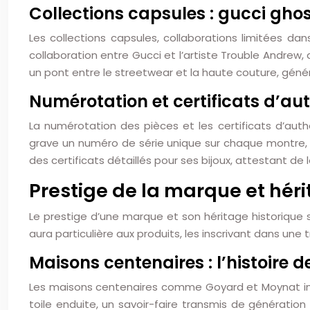
Collections capsules : gucci ghos
Les collections capsules, collaborations limitées da
collaboration entre Gucci et l’artiste Trouble Andrew,
un pont entre le streetwear et la haute couture, gé
Numérotation et certificats d’auth
La numérotation des pièces et les certificats d’auth
grave un numéro de série unique sur chaque montre, pe
des certificats détaillés pour ses bijoux, attestant de l
Prestige de la marque et héri
Le prestige d’une marque et son héritage historique
aura particulière aux produits, les inscrivant dans une t
Maisons centenaires : l’histoire
Les maisons centenaires comme Goyard et Moynat inc
toile enduite, un savoir-faire transmis de générati