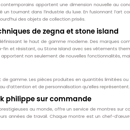
es contemporains apportent une dimension nouvelle au con
 un tournant dans l’industrie du luxe. En fusionnant l’art 
urd’hui des objets de collection prisés.
techniques de zegna et stone island
re définissant le haut de gamme moderne. Des marques co
ltra-fin et résistant, ou Stone Island avec ses vêtements t
s apportent non seulement de nouvelles fonctionnalités, mai
aut de gamme. Les pièces produites en quantités limitées ou
eau d’attention et de personnalisation qu’elles représentent.
tek philippe sur commande
s prestigieuses au monde, offre un service de montres sur
ieurs années de travail. Chaque montre est un chef-d’œuvre