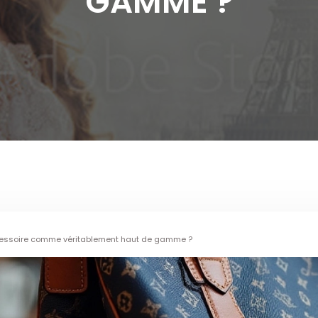
GAMME ?
accessoire comme véritablement haut de gamme ?