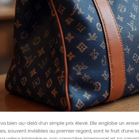
va bien au-delà d’un simple prix élevé. Elle englobe un ense
es, souvent invisibles au premier regard, sont le fruit d’une l
sa valeur intrinsèque, son caractère intemporel et sa capac