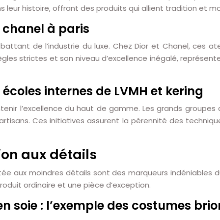
eur histoire, offrant des produits qui allient tradition et m
t chanel à paris
 battant de l’industrie du luxe. Chez Dior et Chanel, ces a
gles strictes et son niveau d’excellence inégalé, représen
s écoles internes de LVMH et kering
aintenir l’excellence du haut de gamme. Les grands groupes
artisans. Ces initiatives assurent la pérennité des techniq
tion aux détails
portée aux moindres détails sont des marqueurs indéniables
roduit ordinaire et une pièce d’exception.
en soie : l’exemple des costumes brio