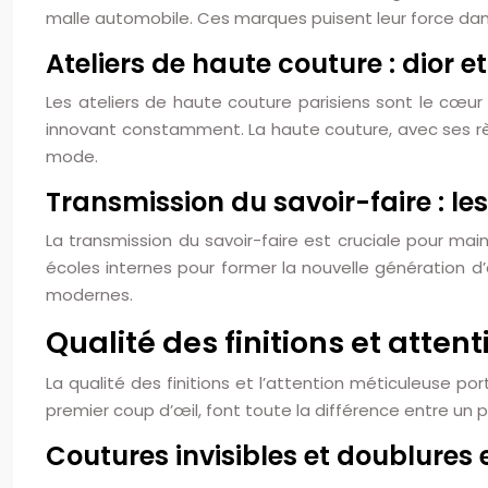
malle automobile. Ces marques puisent leur force dans l
Ateliers de haute couture : dior e
Les ateliers de haute couture parisiens sont le cœur
innovant constamment. La haute couture, avec ses rè
mode.
Transmission du savoir-faire : le
La transmission du savoir-faire est cruciale pour m
écoles internes pour former la nouvelle génération d’
modernes.
Qualité des finitions et atten
La qualité des finitions et l’attention méticuleuse 
premier coup d’œil, font toute la différence entre un p
Coutures invisibles et doublures 