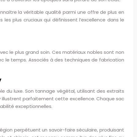
ître la véritable qualité parmi une offre de plus en
les plus cruciaux qui définissent l’excellence dans le
ec le plus grand soin. Ces matériaux nobles sont non
avec le temps. Associés à des techniques de fabrication
y
le du luxe. Son tannage végétal, utilisant des extraits
lly illustrent parfaitement cette excellence. Chaque sac
abilité exceptionnelles.
égion perpétuent un savoir-faire séculaire, produisant