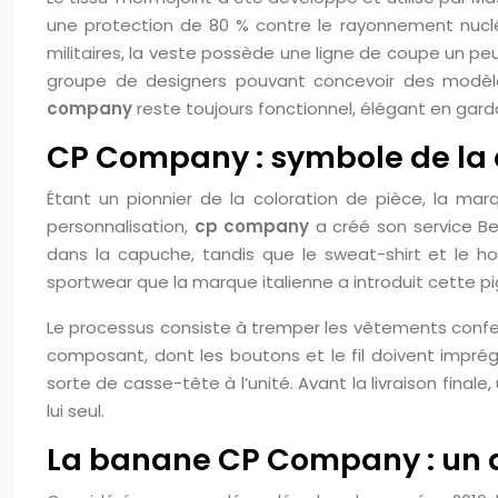
une protection de 80 % contre le rayonnement nucléai
militaires, la veste possède une ligne de coupe un pe
groupe de designers pouvant concevoir des modèles
company
reste toujours fonctionnel, élégant en gar
CP Company : symbole de la 
Étant un pionnier de la coloration de pièce, la m
personnalisation,
cp company
a créé son service B
dans la capuche, tandis que le sweat-shirt et le 
sportwear que la marque italienne a introduit cette 
Le processus consiste à tremper les vêtements confect
composant, dont les boutons et le fil doivent impré
sorte de casse-tête à l’unité. Avant la livraison final
lui seul.
La banane CP Company : un 