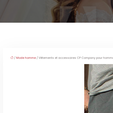
/
Mode homme
/ Vêtements et accessoires CP Company pour homm