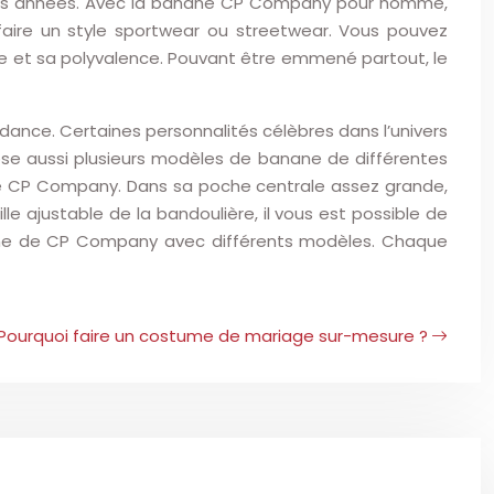
ues années. Avec la banane CP Company pour homme,
faire un style sportwear ou streetwear. Vous pouvez
le et sa polyvalence. Pouvant être emmené partout, le
ance. Certaines personnalités célèbres dans l’univers
se aussi plusieurs modèles de banane de différentes
e de CP Company. Dans sa poche centrale assez grande,
e ajustable de la bandoulière, il vous est possible de
 ligne de CP Company avec différents modèles. Chaque
Pourquoi faire un costume de mariage sur-mesure ?