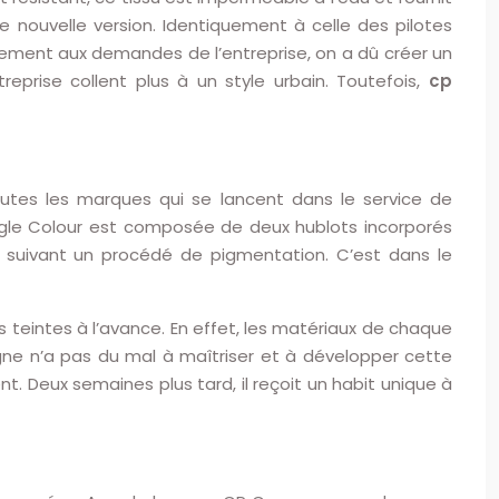
e nouvelle version. Identiquement à celle des pilotes
inement aux demandes de l’entreprise, on a dû créer un
rise collent plus à un style urbain. Toutefois,
cp
utes les marques qui se lancent dans le service de
gle Colour est composée de deux hublots incorporés
 suivant un procédé de pigmentation. C’est dans le
 teintes à l’avance. En effet, les matériaux de chaque
gne n’a pas du mal à maîtriser et à développer cette
nt. Deux semaines plus tard, il reçoit un habit unique à