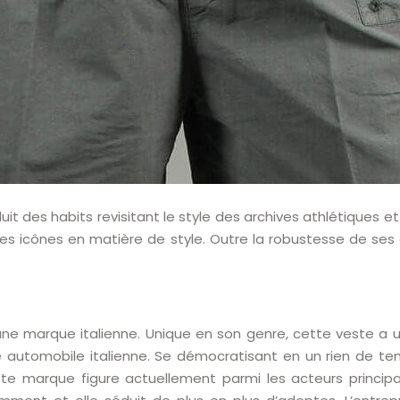
des habits revisitant le style des archives athlétiques et 
vraies icônes en matière de style. Outre la robustesse de s
ne marque italienne. Unique en son genre, cette veste a u
e automobile italienne. Se démocratisant en un rien de te
te marque figure actuellement parmi les acteurs princip