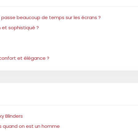
u’il passe beaucoup de temps sur les écrans ?
 et sophistiqué ?
 confort et élégance ?
y Blinders
ts quand on est un homme