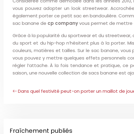
Considérée comme démodée dans les années 2010, l
vous pouvez adopter un look streetwear. Accrochée 
également porter ce petit sac en bandoulière. Comme 
sac banane de
cp company
vous permet de mettre q
Grâce à la popularité du sportwear et du streetwear,
du sport et du hip-hop n’hésitent plus à la porter
couleurs, matières et tailles. Sur le sac banane, vo
vous pouvez y mettre quelques effets personnels comme
régler l’attache. À la fois tendance et pratique, c
saison, une nouvelle collection de sacs ban
Dans quel festivité peut-on porter un maillot de jou
Fraîchement publiés