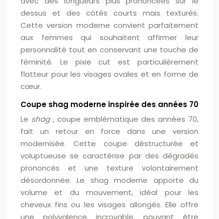
avec des longueurs plus prononcées sur le
dessus et des côtés courts mais texturés.
Cette version moderne convient parfaitement
aux femmes qui souhaitent affirmer leur
personnalité tout en conservant une touche de
féminité. Le pixie cut est particulièrement
flatteur pour les visages ovales et en forme de
cœur.
Coupe shag moderne inspirée des années 70
Le
shag
, coupe emblématique des années 70,
fait un retour en force dans une version
modernisée. Cette coupe déstructurée et
voluptueuse se caractérise par des dégradés
prononcés et une texture volontairement
désordonnée. Le shag moderne apporte du
volume et du mouvement, idéal pour les
cheveux fins ou les visages allongés. Elle offre
une polyvalence incroyable, pouvant être