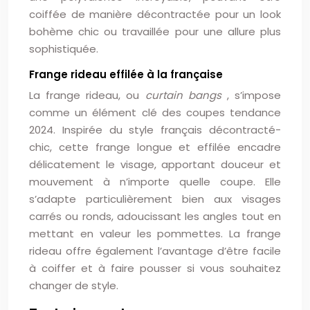
coiffée de manière décontractée pour un look
bohème chic ou travaillée pour une allure plus
sophistiquée.
Frange rideau effilée à la française
La frange rideau, ou
curtain bangs
, s’impose
comme un élément clé des coupes tendance
2024. Inspirée du style français décontracté-
chic, cette frange longue et effilée encadre
délicatement le visage, apportant douceur et
mouvement à n’importe quelle coupe. Elle
s’adapte particulièrement bien aux visages
carrés ou ronds, adoucissant les angles tout en
mettant en valeur les pommettes. La frange
rideau offre également l’avantage d’être facile
à coiffer et à faire pousser si vous souhaitez
changer de style.