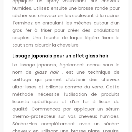
appliquer un spray volumisant sur cheveux
humides. Utilisez ensuite une brosse ronde pour
sécher vos cheveux en les soulevant à la racine.
Terminez en enroulant les mèches autour d’un
gros fer à friser pour créer des ondulations
souples. Une touche de laque légère fixera le
tout sans alourdir la chevelure.
Lissage japonais pour un effet glass hair
Le lissage japonais, également connu sous le
nom de
glass hair
, est une technique de
coiffage qui permet d’obtenir des cheveux
ultra-lisses et brillants comme du verre. Cette
méthode nécessite l’utilisation de produits
lissants spécifiques et d’un fer à lisser de
qualité. Commencez par appliquer un sérum
thermo-protecteur sur vos cheveux humides.
Séchez-les complètement avec un sèche-
cheveux en utilisant une brosse plate. Ensuite,